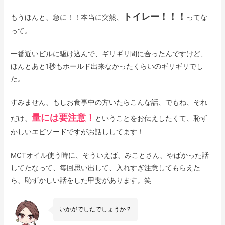
トイレー！！！
もうほんと、急に！！本当に突然、
ってな
って。
一番近いビルに駆け込んで、ギリギリ間に合ったんですけど、
ほんとあと1秒もホールド出来なかったくらいのギリギリでし
た。
すみません、もしお食事中の方いたらこんな話、でもね、それ
量には要注意！
だけ、
ということをお伝えしたくて、恥ず
かしいエピソードですがお話ししてます！
MCTオイル使う時に、そういえば、みことさん、やばかった話
してたなって、毎回思い出して、入れすぎ注意してもらえた
ら、恥ずかしい話をした甲斐があります。笑
いかがでしたでしょうか？