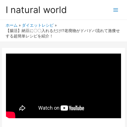
I natural world
ホーム
ダイエットレシピ
【腸活】納豆に〇〇入れるだけ⁉︎老廃物がドバドバ流れて激痩せ
する超簡単レシピを紹介！