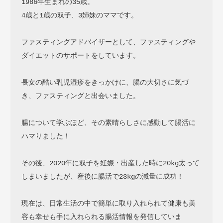
1986年生まれの35歳。

4歳と1歳の双子、3姉妹のママです。

ファスティングアドバイザーとして、ファスティングや
ダイエットのサポートをしています。

長女の酷い乳児湿疹をきっかけに、腸の大切さに気づ
き、ファスティングと出会いました。

腸について学ぶほど、その素晴らしさに感動して腸活に
ハマりました！

その後、2020年に双子を妊娠・出産した時に20kg太って
しまいましたが、産後に腸活で23kgの減量に成功！

現在は、日常生活の中で簡単に取り入れられて健康も美
容も幸せも手に入れられる腸活情報を発信していま