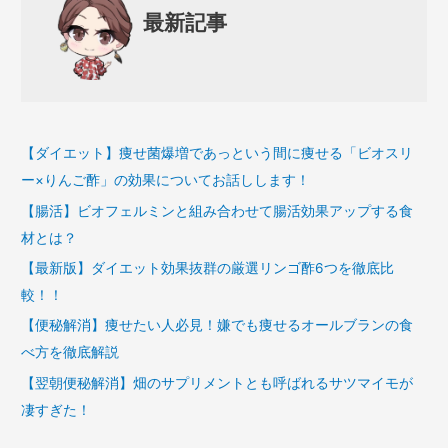
最新記事
【ダイエット】痩せ菌爆増であっという間に痩せる「ビオスリ
ー×りんご酢」の効果についてお話しします！
【腸活】ビオフェルミンと組み合わせて腸活効果アップする食
材とは？
【最新版】ダイエット効果抜群の厳選リンゴ酢6つを徹底比
較！！
【便秘解消】痩せたい人必見！嫌でも痩せるオールブランの食
べ方を徹底解説
【翌朝便秘解消】畑のサプリメントとも呼ばれるサツマイモが
凄すぎた！