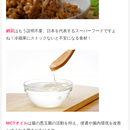
納豆
はもう説明不要、日本を代表するスーパーフードですよ
ね！冷蔵庫にストックないと不安になる食材！
MCTオイル
は腸の悪玉菌の活動を抑え、便通や腸内環境を改善