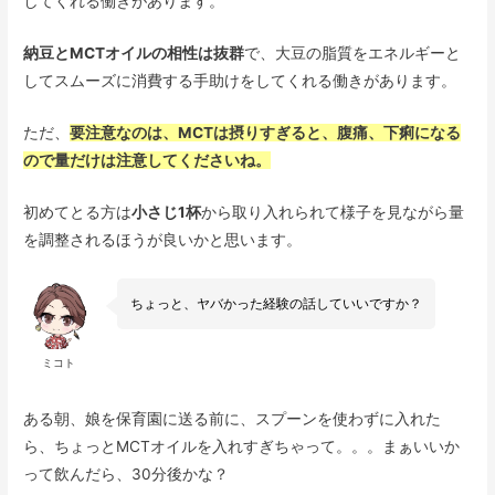
してくれる働きがあります。
納豆とMCTオイルの相性は抜群
で、大豆の脂質をエネルギーと
してスムーズに消費する手助けをしてくれる働きがあります。
ただ、
要注意なのは、MCTは摂りすぎると、腹痛、下痢になる
ので量だけは注意してくださいね。
初めてとる方は
小さじ1杯
から取り入れられて様子を見ながら量
を調整されるほうが良いかと思います。
ちょっと、ヤバかった経験の話していいですか？
ミコト
ある朝、娘を保育園に送る前に、スプーンを使わずに入れた
ら、ちょっとMCTオイルを入れすぎちゃって。。。まぁいいか
って飲んだら、30分後かな？