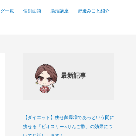
ログ一覧
個別面談
腸活講座
野邊みこと紹介
最新記事
【ダイエット】痩せ菌爆増であっという間に
痩せる「ビオスリー×りんご酢」の効果につ
いてお話しします！