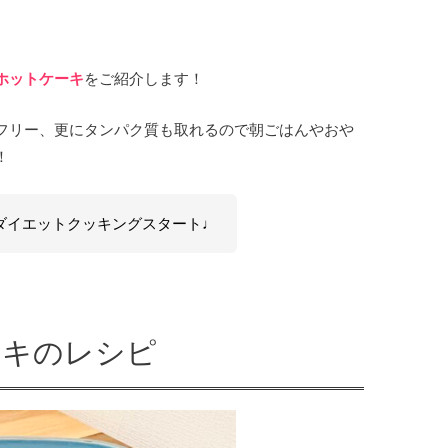
ホットケーキ
をご紹介します！
フリー、更にタンパク質も取れるので朝ごはんやおや
！
ダイエットクッキングスタート♩
ーキのレシピ