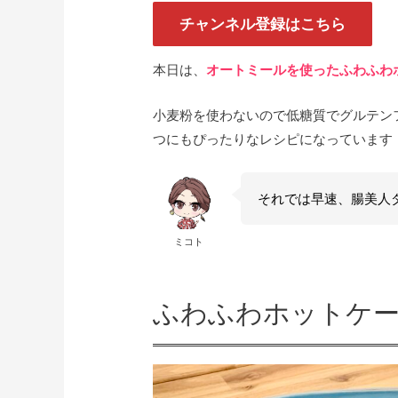
チャンネル登録はこちら
本日は、
オートミールを使ったふわふわ
小麦粉を使わないので低糖質でグルテン
つにもぴったりなレシピになっています
それでは早速、腸美人
ミコト
ふわふわホットケ