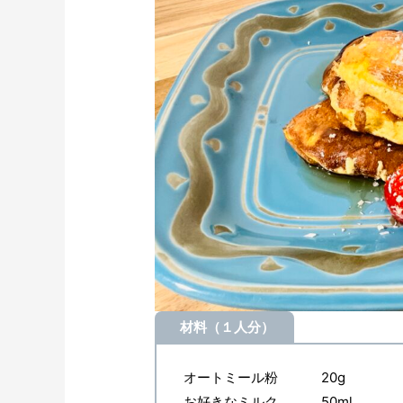
材料（１人分）
オートミール粉 20g
お好きなミルク 50ml