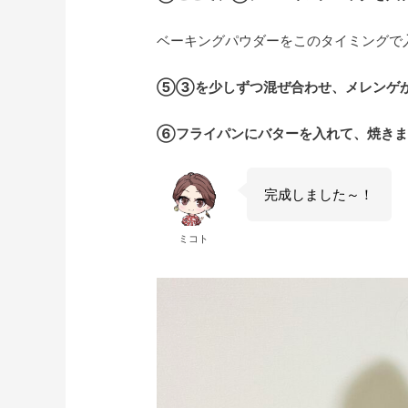
ベーキングパウダーをこのタイミングで
⑤③を少しずつ混ぜ合わせ、メレンゲ
⑥フライパンにバターを入れて、焼きま
完成しました～！
ミコト