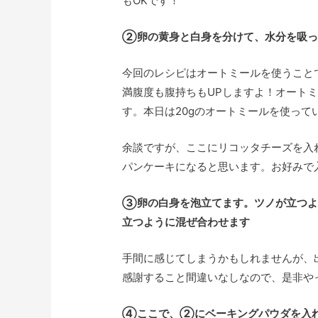
もOKです！
②卵の黄身と白身を分けて、水分を吸っ
今回のレシピはオートミールを使うこと
満腹度も腹持ちもUPしますよ！オートミ
す。本日は20gのオートミールを使って
余談ですが、ここにリコッタチーズを入れ
パンケーキになると思います。お好みで
③卵の白身を泡立てます。ツノが立つよ
立つように混ぜ合わせます
手間に感じてしまうかもしれませんが、
感謝すること間違いなしなので、是非や
④ここで、②にベーキングパウダを入