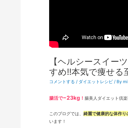
【ヘルシースイー
すめ!!本気で痩せ
コメントする
/
ダイエットレシピ
/ By
mi
−23kg
腸活で
！
腸美人ダイエット倶楽
このブログでは、
綺麗で健康的な体作り
います！