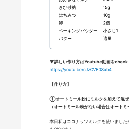
きび砂糖 15g
はちみつ 10g
卵 2個
ベーキングパウダー 小さじ1
バター 適量
▼詳しい作り方はYoutube動画をcheck
https://youtu.be/cJzOVF0Sxb4
【作り方】
①オートミール粉にミルクを加えて混ぜ
（オートミール粉がない場合はオートミ
本日私はココナッツミルクを使いました