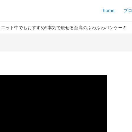
home
ブ
エット中でもおすすめ!!本気で痩せる至高のふわふわパンケーキ