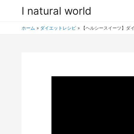
I natural world
ホーム
ダイエットレシピ
【ヘルシースイーツ】ダイ