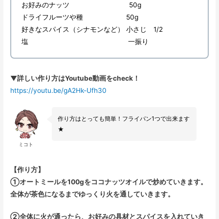
お好みのナッツ 50g
ドライフルーツや種 50g
好きなスパイス（シナモンなど） 小さじ 1/2
塩 一振り
▼詳しい作り方はYoutube動画をcheck！
https://youtu.be/gA2Hk-Ufh30
作り方はとっても簡単！フライパン1つで出来ます
★
ミコト
【作り方】
①オートミールを100gをココナッツオイルで炒めていきます。
全体が茶色になるまでゆっくり火を通していきます。
②全体に火が通ったら、お好みの具材とスパイスを入れていき