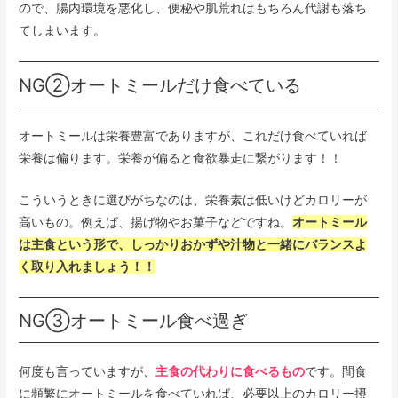
ので、腸内環境を悪化し、便秘や肌荒れはもちろん代謝も落ち
てしまいます。
NG②オートミールだけ食べている
オートミールは栄養豊富でありますが、これだけ食べていれば
栄養は偏ります。栄養が偏ると食欲暴走に繋がります！！
こういうときに選びがちなのは、栄養素は低いけどカロリーが
高いもの。例えば、揚げ物やお菓子などですね。
オートミール
は主食という形で、しっかりおかずや汁物と一緒にバランスよ
く取り入れましょう！！
NG③オートミール食べ過ぎ
何度も言っていますが、
主食の代わりに食べるもの
です。間食
に頻繁にオートミールを食べていれば、必要以上のカロリー摂