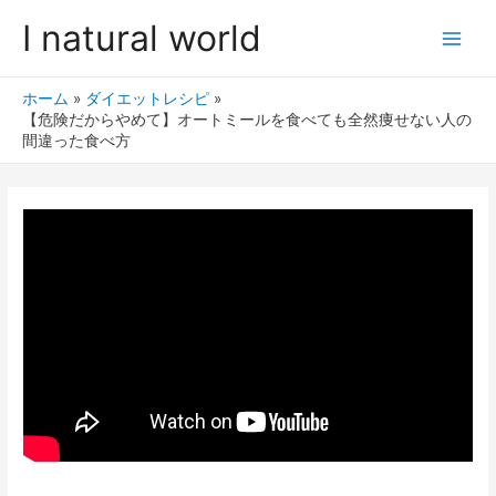
I natural world
ホーム
ダイエットレシピ
【危険だからやめて】オートミールを食べても全然痩せない人の
間違った食べ方