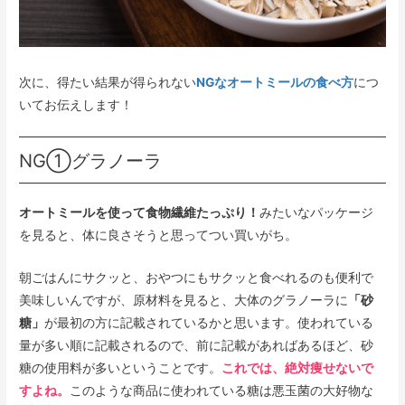
次に、得たい結果が得られない
NGなオートミールの食べ方
につ
いてお伝えします！
NG①グラノーラ
オートミールを使って食物繊維たっぷり！
みたいなパッケージ
を見ると、体に良さそうと思ってつい買いがち。
朝ごはんにサクッと、おやつにもサクッと食べれるのも便利で
美味しいんですが、原材料を見ると、大体のグラノーラに
「砂
糖」
が最初の方に記載されているかと思います。使われている
量が多い順に記載されるので、前に記載があればあるほど、砂
糖の使用料が多いということです。
これでは、絶対痩せないで
すよね。
このような商品に使われている糖は悪玉菌の大好物な